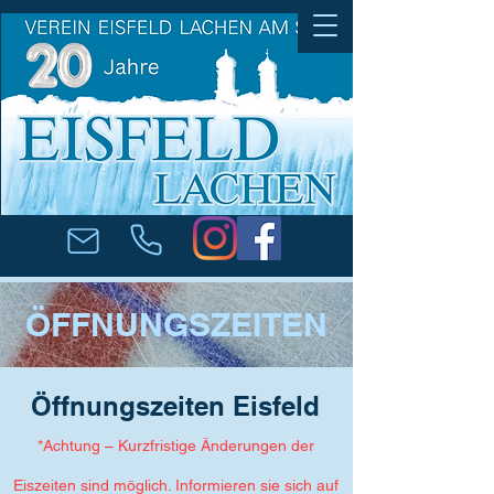
ÖFFNUNGSZEITEN
Öffnungszeiten Eisfeld
*Achtung – Kurzfristige Änderungen der
Eiszeiten sind möglich. Informieren sie sich auf