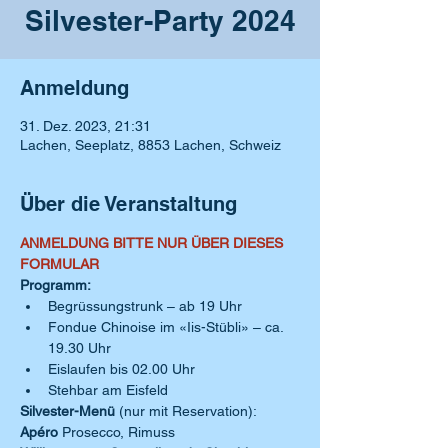
Silvester-Party 2024
Anmeldung
31. Dez. 2023, 21:31
Lachen, Seeplatz, 8853 Lachen, Schweiz
Über die Veranstaltung
ANMELDUNG BITTE NUR ÜBER DIESES 
FORMULAR
Programm:
Begrüssungstrunk – ab 19 Uhr
Fondue Chinoise im «Iis-Stübli» – ca. 
19.30 Uhr
Eislaufen bis 02.00 Uhr
Stehbar am Eisfeld
Silvester-Menü 
(nur mit Reservation):
Apéro
 Prosecco, Rimuss