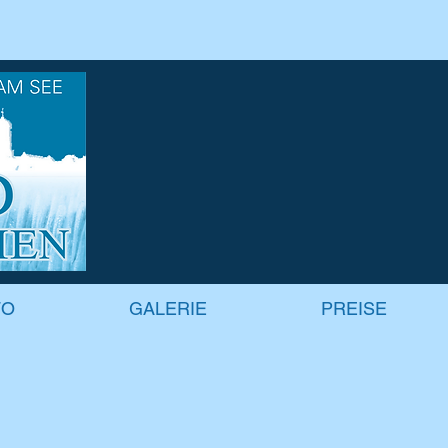
PREISE
ÖFFNUNGSZEITEN
FO
GALERIE
PREISE